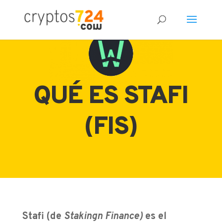
QUÉ ES STAFI
(FIS)
Stafi (de
Stakingn Finance)
es el