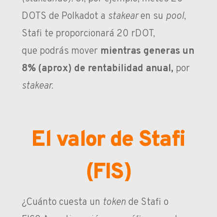
DOTS de Polkadot a
stakear
en su
pool
,
Stafi te proporcionará 20 rDOT,
que podrás mover
mientras generas un
8% (aprox) de rentabilidad anual,
por
stakear.
El valor de Stafi
(FIS)
¿Cuánto cuesta un
token
de Stafi o