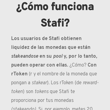
¿Cómo funciona
Stafi?
Los usuarios de Stafi obtienen
liquidez de las monedas que están
stakeandose
en su
pool
y, por lo tanto,
pueden operar con ellas.
¿Cómo?
Con
rToken
(r y el nombre de la moneda que
pongan a
stakear
). Los rToken (de
reward-
token
) son
tokens
que Stafi te
proporciona por tus monedas
(stakeando).
Si, por ejemplo, metes 20