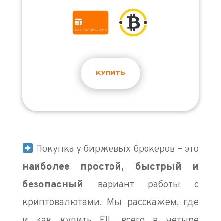
КУПИТЬ
Покупка у биржевых брокеров – это
наиболее простой
, быстрый и
безопасный
вариант работы с
криптовалютами. Мы расскажем, где
и как купить FIL всего в четыре