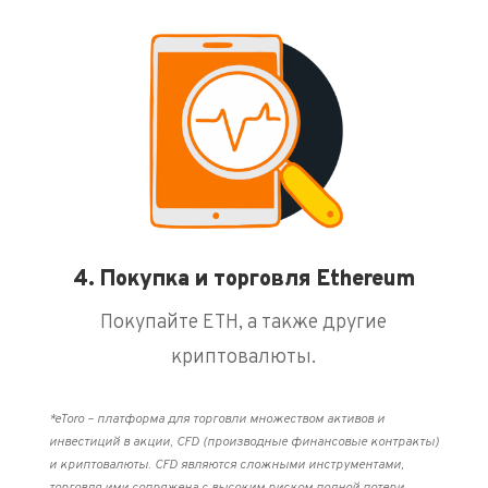
4. Покупка и торговля Ethereum
Покупайте ETH, а также другие
криптовалюты
.
*eToro – платформа для торговли множеством активов и
инвестиций в акции, CFD (производные финансовые контракты)
и криптовалюты. CFD являются сложными инструментами,