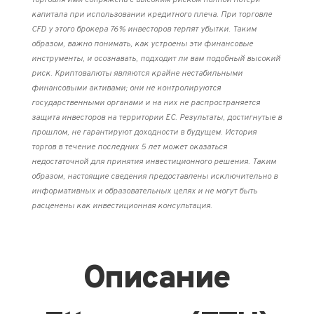
торговля ими сопряжена с высоким риском полной потери
капитала при использовании кредитного плеча. При торговле
CFD у этого брокера 76% инвесторов терпят убытки. Таким
образом, важно понимать, как устроены эти финансовые
инструменты, и осознавать, подходит ли вам подобный высокий
риск. Криптовалюты являются крайне нестабильными
финансовыми активами; они не контролируются
государственными органами и на них не распространяется
защита инвесторов на территории ЕС. Результаты, достигнутые в
прошлом, не гарантируют доходности в будущем. История
торгов в течение последних 5 лет может оказаться
недостаточной для принятия инвестиционного решения. Таким
образом, настоящие сведения предоставлены исключительно в
информативных и образовательных целях и не могут быть
расценены как инвестиционная консультация.
Описание