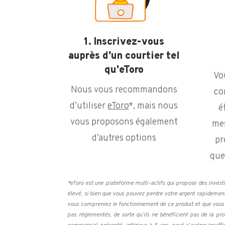
1. Inscrivez-vous
auprès d'un courtier tel
qu'eToro
Vo
Nous vous recommandons
co
d’utiliser
eToro
*, mais nous
é
vous proposons également
mes
d’autres options
pr
que
*eToro est une plateforme multi-actifs qui propose des invest
élevé, si bien que vous pouvez perdre votre argent rapidement s
vous compreniez le fonctionnement de ce produit et que vous év
pas réglementés, de sorte qu’ils ne bénéficient pas de la pro