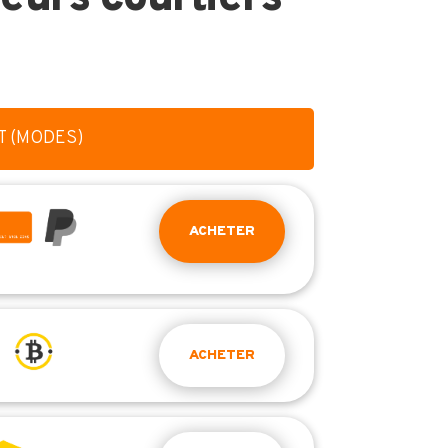
T (MODES)
ACHETER
ACHETER