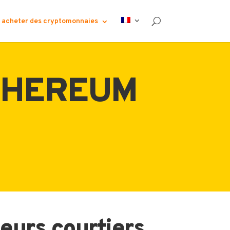
acheter des cryptomonnaies
THEREUM
eurs courtiers