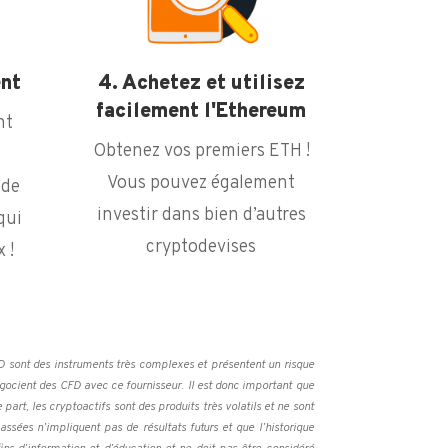
ent
4. Achetez et utilisez
facilement l'Ethereum
nt
Obtenez vos premiers ETH !
Vous pouvez également
 de
investir dans bien d’autres
qui
cryptodevises
 !
FD sont des instruments très complexes et présentent un risque
négocient des CFD avec ce fournisseur. Il est donc important que
rt, les cryptoactifs sont des produits très volatils et ne sont
ssées n’impliquent pas de résultats futurs et que l’historique