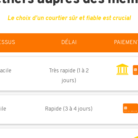
Le choix d’un courtier sûr et fiable est crucial
ESSUS
DÉLAI
PAIEMEN
facile
Très rapide (1 à 2
jours)
ile
Rapide (3 à 4 jours)