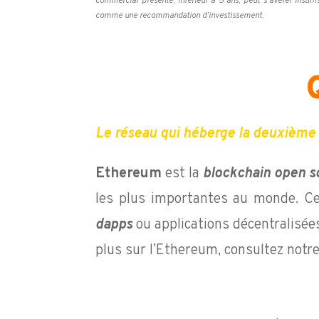
commercial présenté, inférieur à 5 ans, peut s’avérer insuff
comme une recommandation d’investissement.
Le réseau qui héberge la deuxième c
Ethereum
est la
blockchain open s
les plus importantes au monde. Ce
dapps
ou applications décentralisée
plus sur l’Ethereum, consultez notr