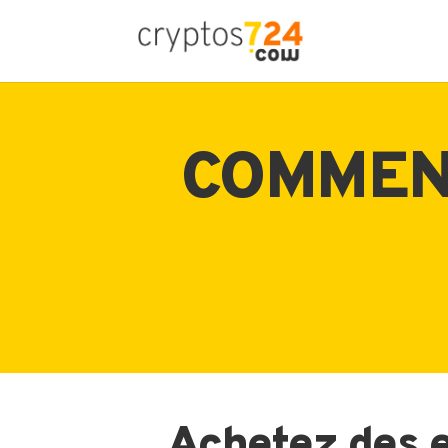
COMMEN
Achetez des e