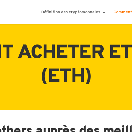
Définition des cryptomonnaies
Comment 
T ACHETER E
(ETH)
thers auprès des meill