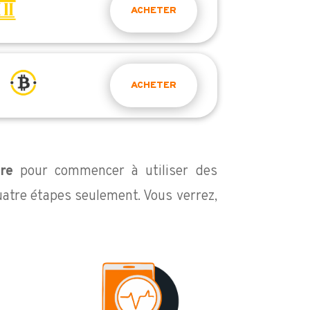
ACHETER
ACHETER
re
pour commencer à utiliser des
atre étapes seulement. Vous verrez,