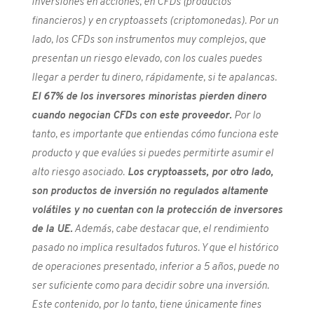
inversiones en acciones, en CFDs (productos
financieros) y en cryptoassets (criptomonedas). Por un
lado, los CFDs son instrumentos muy complejos, que
presentan un riesgo elevado, con los cuales puedes
llegar a perder tu dinero, rápidamente, si te apalancas.
El 67% de los inversores minoristas pierden dinero
cuando negocian CFDs con este proveedor.
Por lo
tanto, es importante que entiendas cómo funciona este
producto y que evalúes si puedes permitirte asumir el
alto riesgo asociado.
Los cryptoassets, por otro lado,
son productos de inversión no regulados altamente
volátiles y no cuentan con la protección de inversores
de la UE.
Además, cabe destacar que, el rendimiento
pasado no implica resultados futuros. Y que el histórico
de operaciones presentado, inferior a 5 años, puede no
ser suficiente como para decidir sobre una inversión.
Este contenido, por lo tanto, tiene únicamente fines