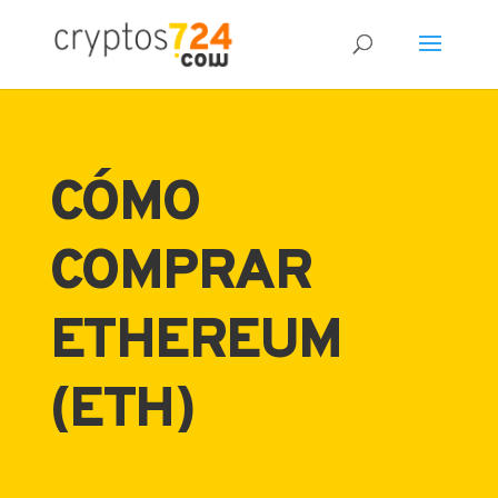
66
/ 100
CÓMO
Puntuación SEO
COMPRAR
ETHEREUM
(ETH)