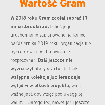
Wartość Gram
W 2018 roku Gram zdołał zebrać 1,7
miliarda dolarów.
I choć jego
uruchomienie zaplanowano na koniec
października 2019 roku, organizacja nie
była gotowa i postanowiła nie
rozpoczynać.
Dziś jeszcze nie
wyznaczyli daty startu.
Jednak
wstępna kolekcja już teraz daje
wgląd w wielkość projektu,
więc
ważne jest, aby wziąć pod uwagę tę
walutę. Dlatego też, nawet jeśli jeszcze