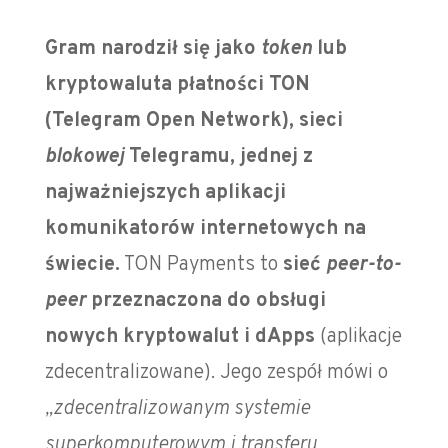
Gram narodził się jako
token
lub
kryptowaluta płatności TON
(Telegram Open Network), sieci
blokowej
Telegramu, jednej z
najważniejszych aplikacji
komunikatorów internetowych na
świecie.
TON Payments to
sieć
peer-to-
peer
przeznaczona do obsługi
nowych kryptowalut i dApps
(aplikacje
zdecentralizowane). Jego zespół mówi o
„zdecentralizowanym systemie
superkomputerowym i transferu