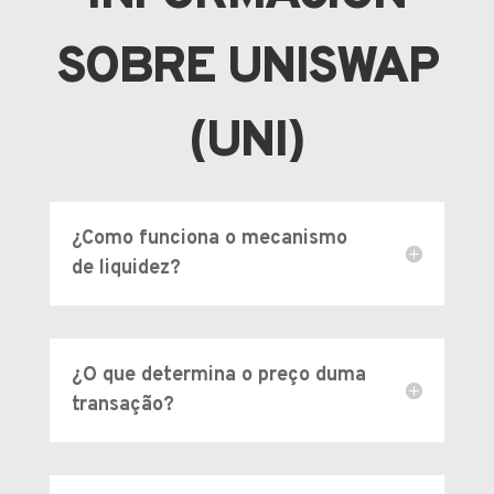
SOBRE UNISWAP
(UNI)
¿Como funciona o mecanismo
de liquidez?
¿O que determina o preço duma
transação?