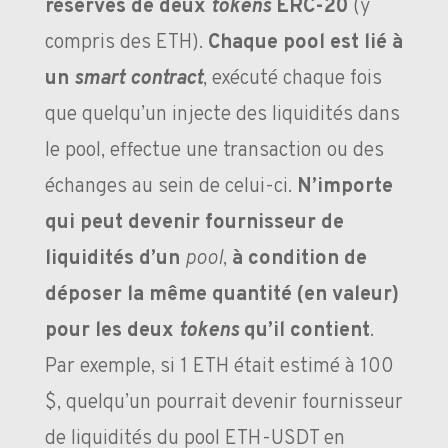
réserves de deux
tokens
ERC-20
(y
compris des ETH).
Chaque pool est lié à
un
smart contract
, exécuté chaque fois
que quelqu’un injecte des liquidités dans
le pool, effectue une transaction ou des
échanges au sein de celui-ci.
N’importe
qui peut devenir fournisseur de
liquidités d’un
pool
,
à condition de
déposer la même quantité (en valeur)
pour les deux
tokens
qu’il contient
.
Par exemple, si 1 ETH était estimé à 100
$, quelqu’un pourrait devenir fournisseur
de liquidités du pool ETH-USDT en