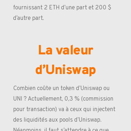
fournissant 2 ETH d’une part et 200 $
d’autre part.
La valeur
d’Uniswap
Combien coûte un token d’Uniswap ou
UNI ? Actuellement, 0,3 % (commission
pour transaction) va à ceux qui injectent
des liquidités aux pools d’Uniswap.
Néanmoins, il faut s’attendre à ce que