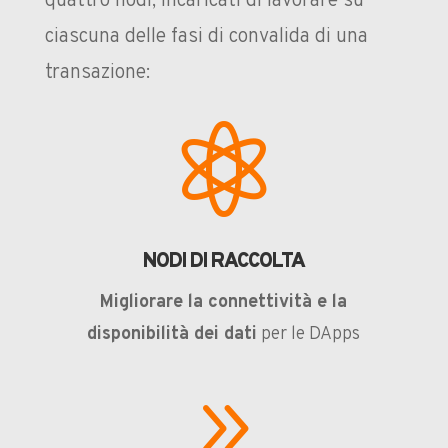
quattro nodi, incaricati di lavorare su
ciascuna delle fasi di convalida di una
transazione:

NODI DI RACCOLTA
Migliorare la connettività e la
disponibilità dei dati
per le DApps
9