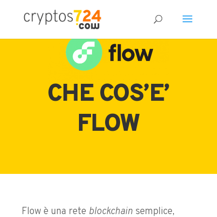
CHE COS’E’
FLOW
Flow è una rete
blockchain
semplice,