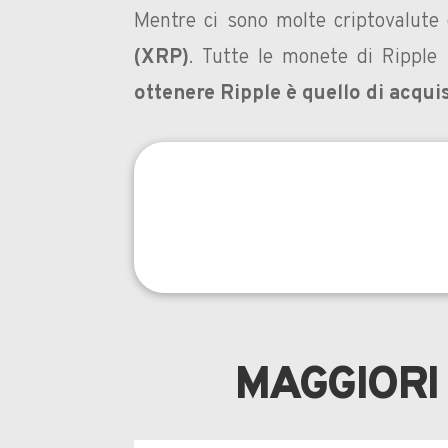
Mentre ci sono molte criptovalute
(XRP)
. Tutte le monete di Rippl
ottenere Ripple è quello di acqui
MAGGIORI 