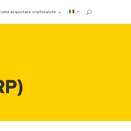
Come acquistare criptovalute
RP)