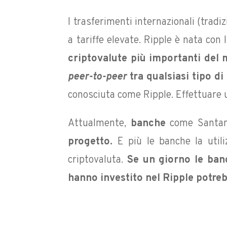
I trasferimenti internazionali (tradi
a tariffe elevate. Ripple è nata con
criptovalute più importanti del
peer-to-peer
tra qualsiasi tipo di 
conosciuta come Ripple. Effettuare u
Attualmente,
banche
come Santand
progetto.
E più le banche la utili
criptovaluta.
Se un giorno le ban
hanno investito nel Ripple potre