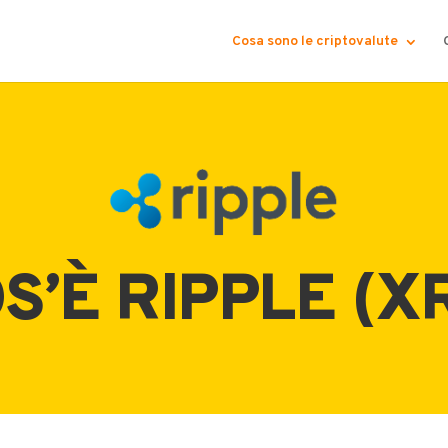
Cosa sono le criptovalute
S’È RIPPLE (X