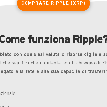
COMPRARE RIPPLE (XRP)
Come funziona Ripple
iato con qualsiasi valuta o risorsa digitale su
il che significa che un utente non ha bisogno di X
legato alla rete e alla sua capacità di trasferi
zionale.