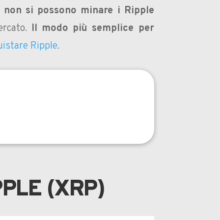
,
non si possono minare i Ripple
ercato.
Il modo più semplice per
istare Ripple
.
PPLE (XRP)