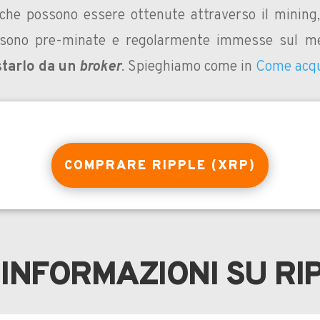
 che possono essere ottenute attraverso il mining
e sono pre-minate e regolarmente immesse sul m
starlo da un
broker
. Spieghiamo come in
Come acqu
COMPRARE RIPPLE (XRP)
INFORMAZIONI SU RI