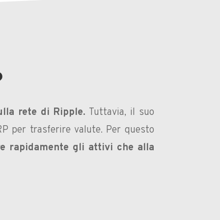
?
lla rete di Ripple.
Tuttavia, il suo
RP per trasferire valute. Per questo
re rapidamente gli attivi che alla