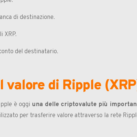
pple.
anca di destinazione.
li XRP.
conto del destinatario.
Il valore di Ripple (XRP
ipple è oggi
una delle criptovalute più important
ilizzato per trasferire valore attraverso la rete Rip