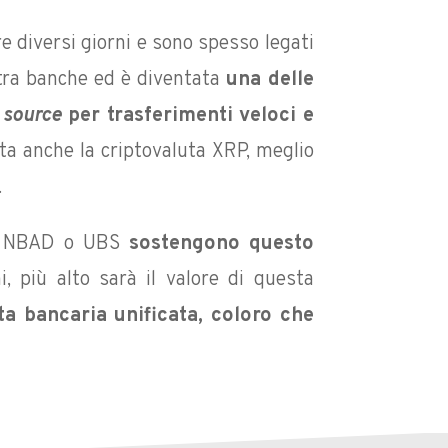
re diversi giorni e sono spesso legati
i tra banche ed è diventata
una delle
 source
per trasferimenti veloci e
a anche la criptovaluta XRP, meglio
.
t, NBAD o UBS
sostengono questo
, più alto sarà il valore di questa
a bancaria unificata, coloro che