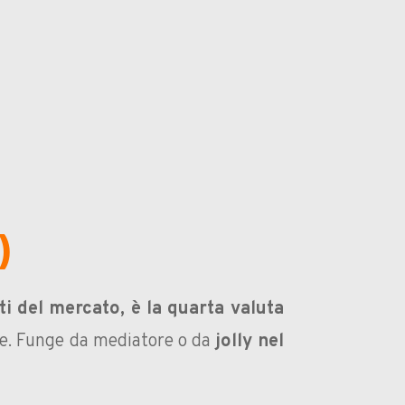
)
i del mercato, è la quarta valuta
ple. Funge da mediatore o da
jolly nel