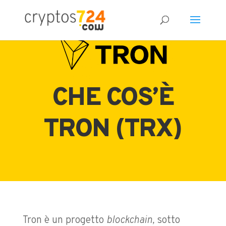
CHE COS’È
TRON (TRX)
Tron è un progetto
blockchain,
sotto