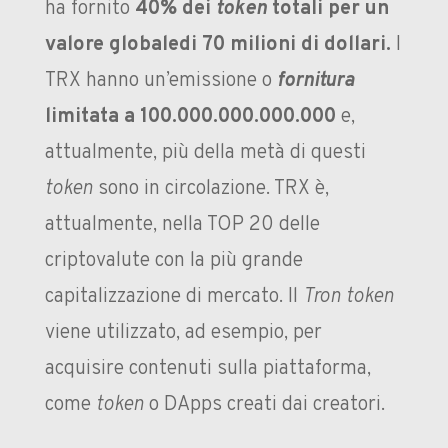
ha fornito
40% dei
token
totali per un
valore globaledi 70 milioni di dollari.
I
TRX hanno un’emissione o
fornitura
limitata a 100.000.000.000.000
e,
attualmente, più della metà di questi
token
sono in circolazione. TRX è,
attualmente, nella TOP 20 delle
criptovalute con la più grande
capitalizzazione di mercato. Il
Tron token
viene utilizzato, ad esempio, per
acquisire contenuti sulla piattaforma,
come
token
o DApps creati dai creatori.