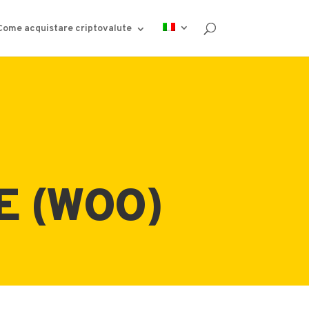
Come acquistare criptovalute
E (WOO)