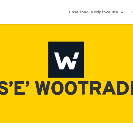
Cosa sono le criptovalute
S’E’ WOOTRAD