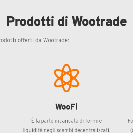
Prodotti di Wootrade
rodotti offerti da Wootrade:

WooFi
È la parte incaricata di fornire
Fo
n
liquidità negli scambi decentralizzati,
(