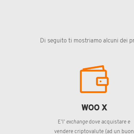
Di seguito ti mostriamo alcuni dei p

WOO X
E’l’
exchange
dove acquistare e
vendere criptovalute (ad un buo