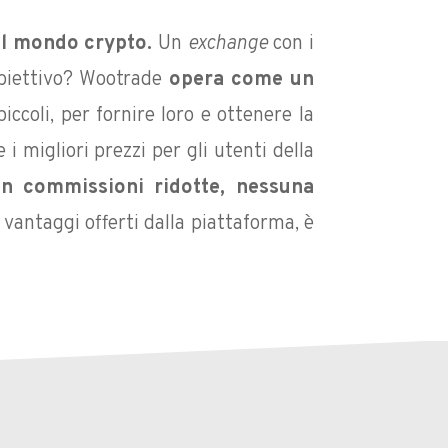
l mondo crypto.
Un
exchange
con i
obiettivo? Wootrade
opera come un
piccoli, per fornire loro e ottenere la
i migliori prezzi per gli utenti della
 commissioni ridotte, nessuna
vantaggi offerti dalla piattaforma, è