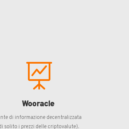

Wooracle
nte di informazione decentralizzata
di solito i prezzi delle criptovalute).