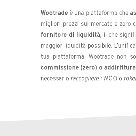
Wootrade
è una piattaforma che
as
migliori prezzi sul mercato e zero
fornitore di liquidità,
il che signifi
maggior liquidità possibile. L’unific
tua piattaforma. Wootrade non s
commissione (zero) o addirittur
necessario
raccogliere i
WOO o
toke