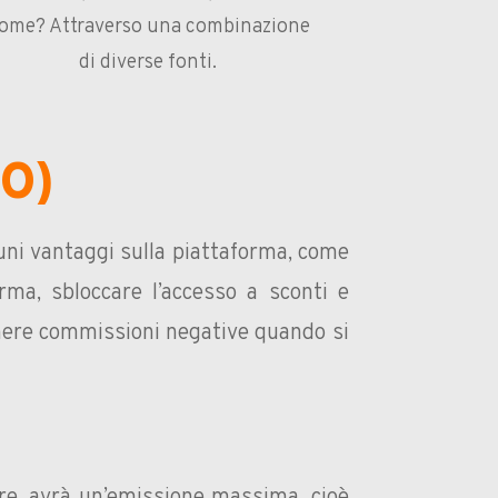
ome? Attraverso una combinazione
di diverse fonti.
OO)
uni vantaggi sulla piattaforma, come
rma, sbloccare l’accesso a sconti e
nere commissioni negative quando si