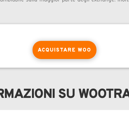
cambiabile
sulla maggior parte degli
exchange.
Inolt
ACQUISTARE WOO
ORMAZIONI SU WOOTR