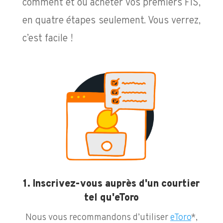
comment et où acheter vos premiers FIS,
en quatre étapes seulement. Vous verrez,
c’est facile !
1. Inscrivez-vous auprès d'un courtier
tel qu'eToro
Nous vous recommandons d’utiliser
eToro
*,