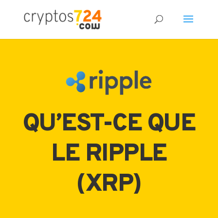
QU’EST-CE QUE
LE RIPPLE
(XRP)