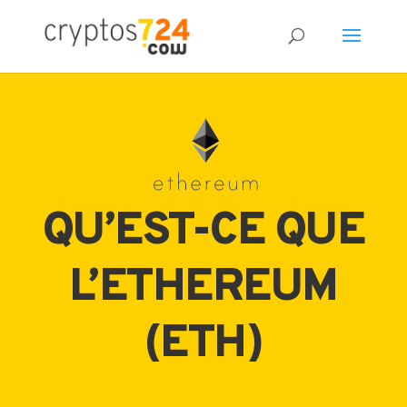
QU’EST-CE QUE
L’ETHEREUM
(ETH)