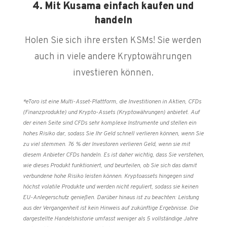
4. Mit Kusama einfach kaufen und
handeln
Holen Sie sich ihre ersten KSMs! Sie werden
auch in viele andere Kryptowährungen
investieren können.
*eToro ist eine Multi-Asset-Plattform, die Investitionen in Aktien, CFDs
(Finanzprodukte) und Krypto-Assets (Kryptowährungen) anbietet. Auf
der einen Seite sind CFDs sehr komplexe Instrumente und stellen ein
hohes Risiko dar, sodass Sie Ihr Geld schnell verlieren können, wenn Sie
zu viel stemmen. 76 % der Investoren verlieren Geld, wenn sie mit
diesem Anbieter CFDs handeln. Es ist daher wichtig, dass Sie verstehen,
wie dieses Produkt funktioniert, und beurteilen, ob Sie sich das damit
verbundene hohe Risiko leisten können. Kryptoassets hingegen sind
höchst volatile Produkte und werden nicht reguliert, sodass sie keinen
EU-Anlegerschutz genießen. Darüber hinaus ist zu beachten: Leistung
aus der Vergangenheit ist kein Hinweis auf zukünftige Ergebnisse. Die
dargestellte Handelshistorie umfasst weniger als 5 vollständige Jahre