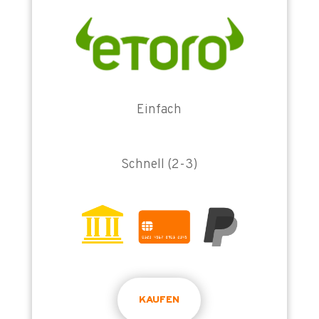
Einfach
Schnell (2-3)
KAUFEN