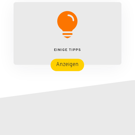

EINIGE TIPPS
Anzeigen