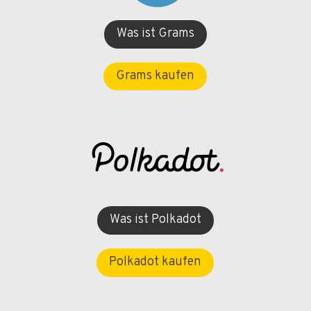
Was ist Grams
Grams kaufen
Was ist Polkadot
Polkadot kaufen