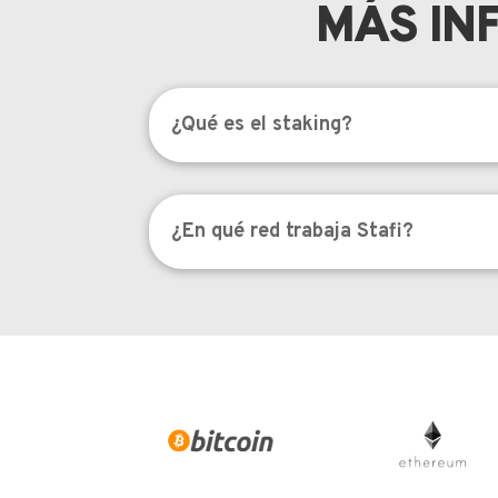
MÁS IN
¿Qué es el staking?
¿En qué red trabaja Stafi?