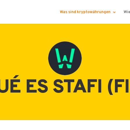
Was sind kryptowährungen
Wie
UÉ ES STAFI (FI