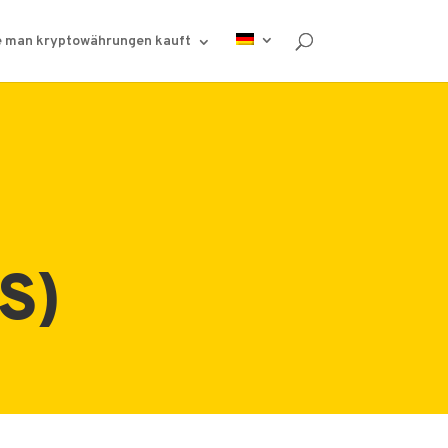
 man kryptowährungen kauft
S)