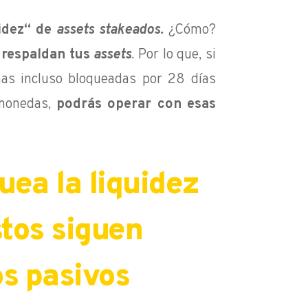
uidez“ de
assets stakeados.
¿Cómo?
respaldan tus
assets
.
Por lo que, si
as incluso bloqueadas por 28 días
monedas,
podrás operar con esas
uea la liquidez
stos siguen
s pasivos