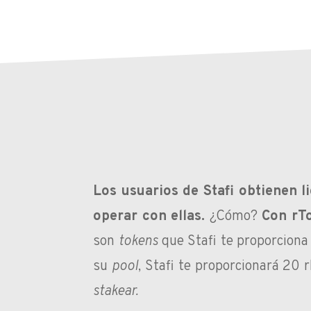
Los usuarios de Stafi obtienen 
operar con ellas.
¿Cómo?
Con rT
son
tokens
que Stafi te proporcion
su
pool
, Stafi te proporcionará 20
stakear.