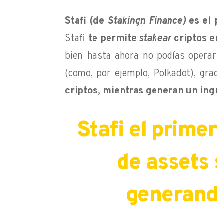
Stafi (de
Stakingn Finance)
es el 
Stafi
te permite
stakear
criptos e
bien hasta ahora no podías opera
(como, por ejemplo, Polkadot), gra
criptos, mientras generan un ing
Stafi el prime
de assets 
generand