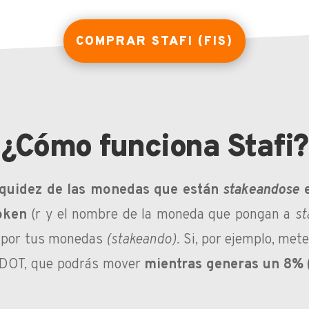
COMPRAR STAFI (FIS)
¿Cómo funciona Stafi?
liquidez de las monedas que están
stakeandose
e
oken
(r y el nombre de la moneda que pongan a
st
a por tus monedas
(stakeando).
Si, por ejemplo, me
 rDOT, que podrás mover
mientras generas un 8% (