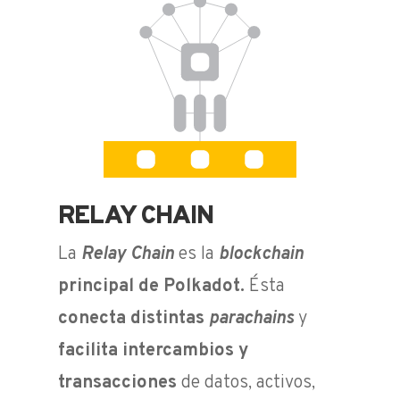
RELAY CHAIN
La
Relay Chain
es la
blockchain
principal de Polkadot.
Ésta
c
onecta distintas
parachains
y
facilita intercambios y
transacciones
de datos, activos,