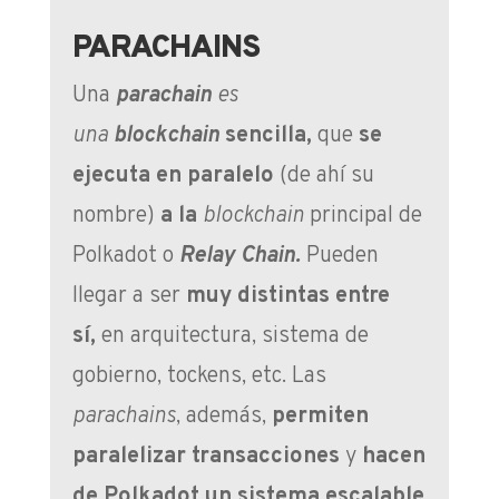
PARACHAINS
Una
parachain
es
una
blockchain
sencilla,
que
se
ejecuta en paralelo
(de ahí su
nombre)
a la
blockchain
principal de
Polkadot o
Relay Chain.
Pueden
llegar a ser
muy distintas entre
sí,
en arquitectura, sistema de
gobierno, tockens, etc. Las
parachains
, además,
permiten
paralelizar transacciones
y
hacen
de Polkadot un sistema escalable