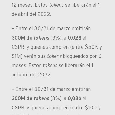
12 meses. Estos
tokens
se liberarán el
1
de abril del 2022
.
– Entre el
30/31 de marzo
emitirán
300M de
tokens
(3%), a
0,02$
el
CSPR, y quienes compren (entre $50K y
$1M) verán sus
tokens
bloqueados por 6
meses. Estos
tokens
se liberarán el
1
octubre del 2022
.
– Entre el
30/31 de marzo
emitirán
300M de
tokens
(3%), a
0,03$
el
CSPR, y quienes compren (entre $100 y