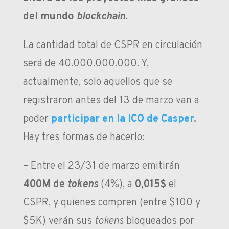
del mundo
blockchain.
La cantidad total de CSPR en circulación
será de 40.000.000.000. Y,
a
ctualmente, solo aquellos que se
registraron antes del 13 de marzo van a
poder
participar en la
ICO de Casper
.
Hay tres formas de hacerlo:
– Entre el
23/31 de marzo
emitirán
400M de
tokens
(4%), a
0,015$
el
CSPR, y quienes compren (entre $100 y
$5K) verán sus
tokens
bloqueados por