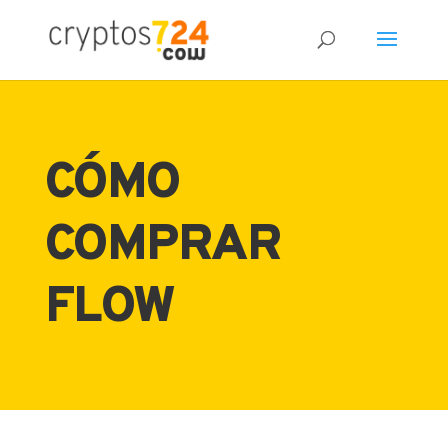
16
/ 100
CÓMO
Puntuación SEO
COMPRAR
FLOW