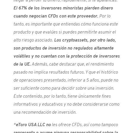
llegar a perder tu dinero, rápidamente, si te apalancas.
El 67% de los inversores minoristas pierden dinero
cuando negocian CFDs con este proveedor.
Por lo
tanto, es importante que entiendas cómo funciona este
producto y que evalúes si puedes permitirte asumir el
alto riesgo asociado.
Los cryptoassets, por otro lado,
son productos de inversión no regulados altamente
volátiles y no cuentan con la protección de inversores
de la UE.
Además, cabe destacar que, el rendimiento
pasado no implica resultados futuros. Y que el histórico
de operaciones presentado, inferior a 5 años, puede no
ser suficiente como para decidir sobre una inversión.
Este contenido, por lo tanto, tiene únicamente fines
informativos y educativos y no debe considerarse como
una recomendación de inversión.
*
e
Toro USA LLC no
les ofrece CFDs, así como tampoco