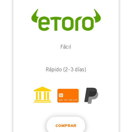
Fácil
Rápido (2-3 días)
COMPRAR